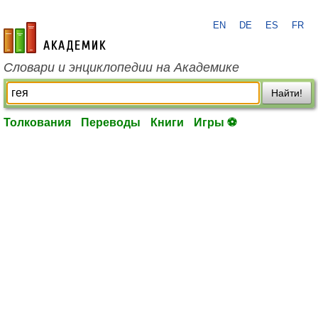
EN
DE
ES
FR
academic.ru
Словари и энциклопедии на Академике
Найти!
Толкования
Переводы
Книги
Игры ⚽